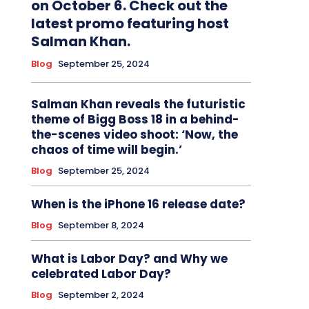
on October 6. Check out the
latest promo featuring host
Salman Khan.
Blog
September 25, 2024
Salman Khan reveals the futuristic
theme of Bigg Boss 18 in a behind-
the-scenes video shoot: ‘Now, the
chaos of time will begin.’
Blog
September 25, 2024
When is the iPhone 16 release date?
Blog
September 8, 2024
What is Labor Day? and Why we
celebrated Labor Day?
Blog
September 2, 2024