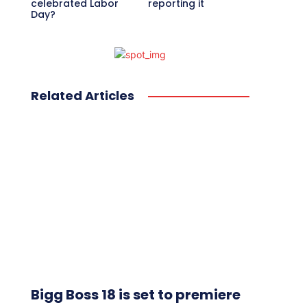
celebrated Labor
reporting it
Day?
Related Articles
Bigg Boss 18 is set to premiere