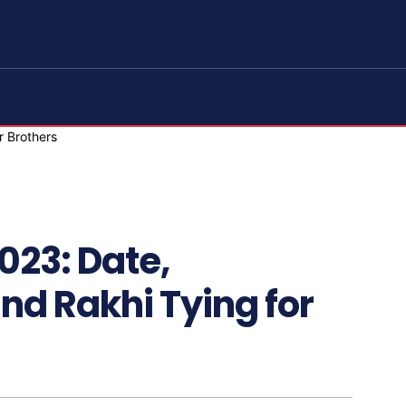
23: Date,
nd Rakhi Tying for