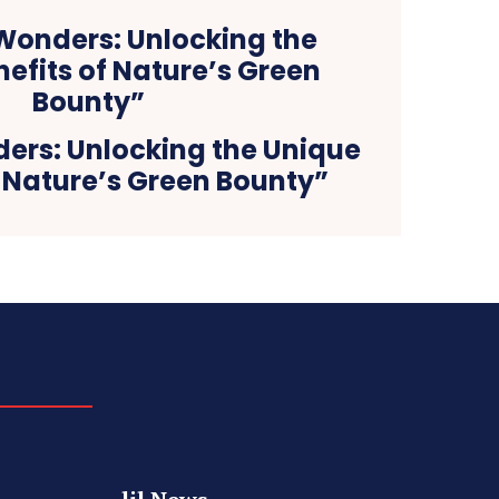
ers: Unlocking the Unique
f Nature’s Green Bounty”