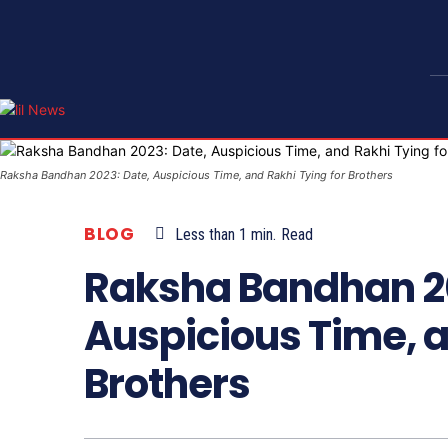
Raksha Bandhan 2023: Date, Auspicious Time, and Rakhi Tying for Brothers
BLOG
Less than 1
min.
Read
Raksha Bandhan 20
Auspicious Time, a
Brothers