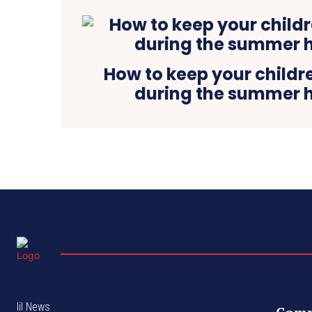
How to keep your child
during the summer 
lil News